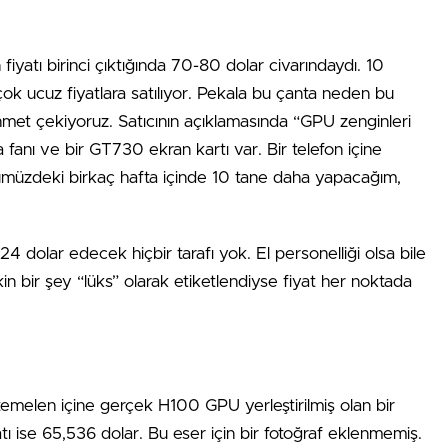
iyatı birinci çıktığında 70-80 dolar civarındaydı. 10
çok ucuz fiyatlara satılıyor. Pekala bu çanta neden bu
met çekiyoruz. Satıcının açıklamasında “GPU zenginleri
 fanı ve bir GT730 ekran kartı var. Bir telefon içine
nümüzdeki birkaç hafta içinde 10 tane daha yapacağım,
24 dolar edecek hiçbir tarafı yok. El personelliği olsa bile
in bir şey “lüks” olarak etiketlendiyse fiyat her noktada
emelen içine gerçek H100 GPU yerleştirilmiş olan bir
ı ise 65,536 dolar. Bu eser için bir fotoğraf eklenmemiş.