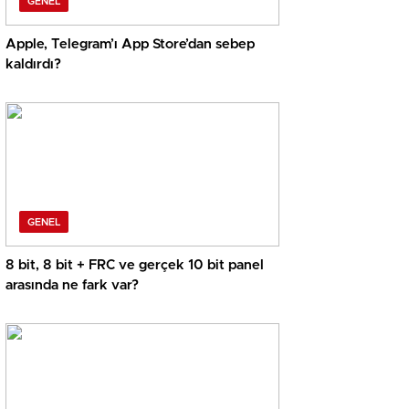
GENEL
Apple, Telegram’ı App Store’dan sebep
kaldırdı?
GENEL
8 bit, 8 bit + FRC ve gerçek 10 bit panel
arasında ne fark var?