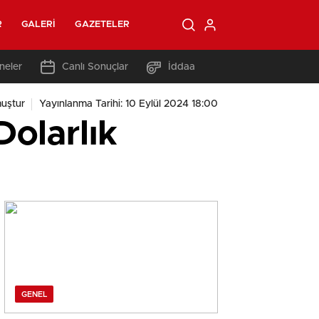
R
GALERI
GAZETELER
neler
Canlı Sonuçlar
İddaa
uştur
Yayınlanma Tarihi: 10 Eylül 2024 18:00
Dolarlık
GENEL