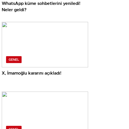
WhatsApp küme sohbetlerini yeniledi!
Neler geldi?
GENEL
X, İmamoğlu kararını açıkladı!