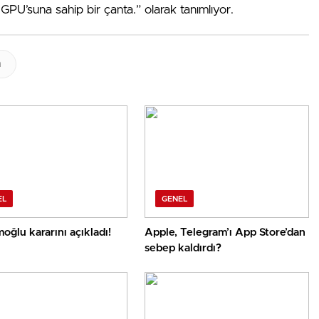
GPU’suna sahip bir çanta.” olarak tanımlıyor.
n
EL
GENEL
oğlu kararını açıkladı!
Apple, Telegram’ı App Store’dan
sebep kaldırdı?