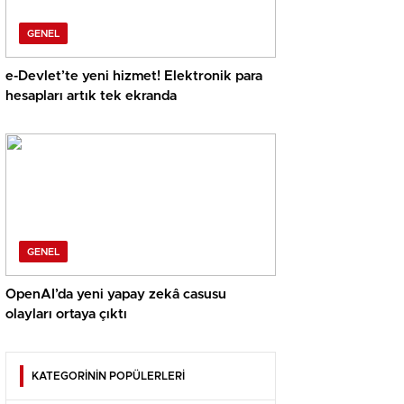
GENEL
e-Devlet’te yeni hizmet! Elektronik para
hesapları artık tek ekranda
GENEL
OpenAI’da yeni yapay zekâ casusu
olayları ortaya çıktı
KATEGORİNİN POPÜLERLERİ