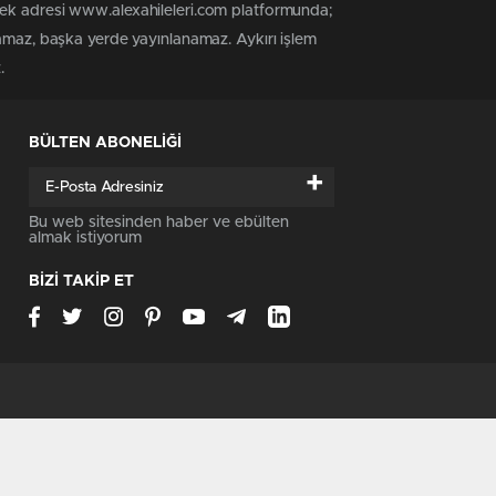
tek adresi www.alexahileleri.com platformunda;
namaz, başka yerde yayınlanamaz. Aykırı işlem
.
BÜLTEN ABONELİĞİ
+
Bu web sitesinden haber ve ebülten
almak istiyorum
BİZİ TAKİP ET