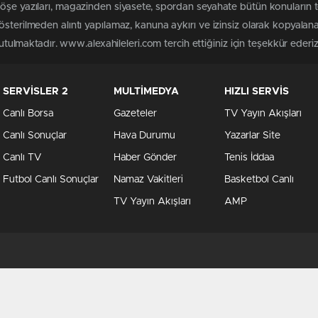
köşe yazıları, magazinden siyasete, spordan seyahate bütün konuların 
österilmeden alıntı yapılamaz, kanuna aykırı ve izinsiz olarak kopyala
tutulmaktadır. www.alexahileleri.com tercih ettiğiniz için teşekkür ederiz
SERVİSLER 2
MULTİMEDYA
HIZLI SERVİS
Canlı Borsa
Gazeteler
TV Yayın Akışları
Canlı Sonuçlar
Hava Durumu
Yazarlar Site
Canlı TV
Haber Gönder
Tenis İddaa
Futbol Canlı Sonuçlar
Namaz Vakitleri
Basketbol Canlı
TV Yayın Akışları
AMP