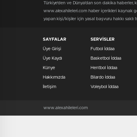
Türkiye'den ve Dünya’dan son dakika haberler, 
www.alexahileleri.com haber içerikleri kaynak g
yapan kişi/kişiler için yasal başvuru hakkı saklı 
SAYFALAR
SERVİSLER
Üye Girişi
Futbol İddaa
Üye Kaydı
Basketbol İddaa
Künye
Hentbol İddaa
Hakkımızda
Bilardo İddaa
İletişim
Voleybol İddaa
www.alexahileleri.com