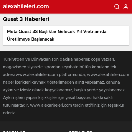
alexahileleri.com
Quest 3 Haberleri
Meta Quest 3S Başlıklar Gelecek Yıl Vietnam’da
Üretilmeye Başlanacak
Türkiye'den ve Dünya’dan son dakika haberler, köşe yazıları,
magazinden siyasete, spordan seyahate bütün konuların tek
adresi www.alexahileleri.com platformunda; www.alexahileleri.com
haber içerikleri kaynak gösterilmeden alıntı yapılamaz, kanuna
aykırı ve izinsiz olarak kopyalanamaz, başka yerde yayınlanamaz.
Aykırı işlem yapan kişi/kişiler için yasal başvuru hakkı saklı
tutulmaktadır. www.alexahileleri.com tercih ettiğiniz için teşekkür
ederiz.