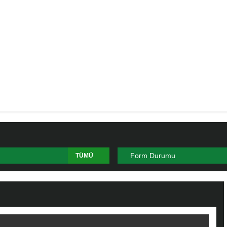
Form Durumu
TÜMÜ