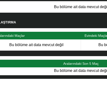
Bu bölüme ait data mevcut deği
LAŞTIRMA
alarındaki Maçlar
Evindeki Maçla
Bu bölüme ait data mevcut değil
Bu b
Aralarındaki Son 5 Maç
Bu bölüme ait data mevcut deği