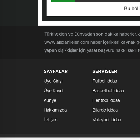
Bu bölü
Türkiye'den ve Dünya’dan son dakika haberler, 
www.alexahileleri.com haber içerikleri kaynak g
yapan kişi/kişiler için yasal başvuru hakkı saklı 
SAYFALAR
SERVİSLER
Üye Girişi
Futbol İddaa
Üye Kaydı
Basketbol İddaa
Künye
Hentbol İddaa
Hakkımızda
Bilardo İddaa
İletişim
Voleybol İddaa