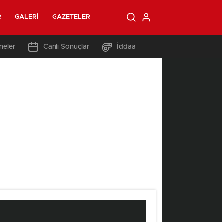
R
GALERI
GAZETELER
neler
Canlı Sonuçlar
İddaa