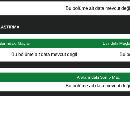
Bu bölüme ait data mevcut deği
LAŞTIRMA
alarındaki Maçlar
Evindeki Maçla
Bu bölüme ait data mevcut değil
Bu b
Aralarındaki Son 5 Maç
Bu bölüme ait data mevcut deği