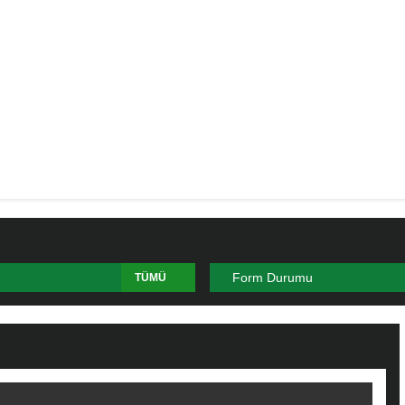
Form Durumu
TÜMÜ