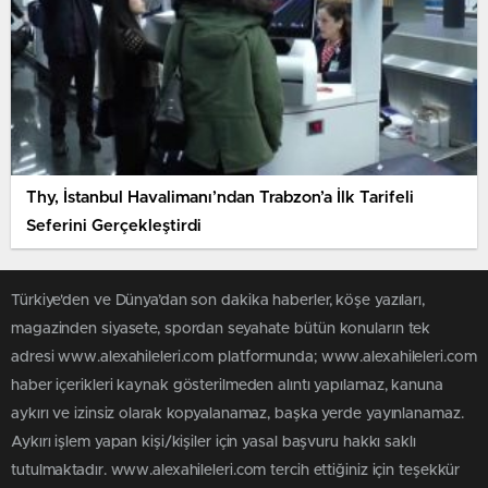
Thy, İstanbul Havalimanı’ndan Trabzon’a İlk Tarifeli
Seferini Gerçekleştirdi
Türkiye'den ve Dünya’dan son dakika haberler, köşe yazıları,
magazinden siyasete, spordan seyahate bütün konuların tek
adresi www.alexahileleri.com platformunda; www.alexahileleri.com
haber içerikleri kaynak gösterilmeden alıntı yapılamaz, kanuna
aykırı ve izinsiz olarak kopyalanamaz, başka yerde yayınlanamaz.
Aykırı işlem yapan kişi/kişiler için yasal başvuru hakkı saklı
tutulmaktadır. www.alexahileleri.com tercih ettiğiniz için teşekkür