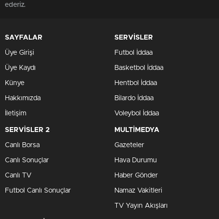
ederiz.
SAYFALAR
SERVİSLER
Üye Girişi
Futbol İddaa
Üye Kaydı
Basketbol İddaa
Künye
Hentbol İddaa
Hakkımızda
Bilardo İddaa
İletişim
Voleybol İddaa
SERVİSLER 2
MULTİMEDYA
Canlı Borsa
Gazeteler
Canlı Sonuçlar
Hava Durumu
Canlı TV
Haber Gönder
Futbol Canlı Sonuçlar
Namaz Vakitleri
TV Yayın Akışları