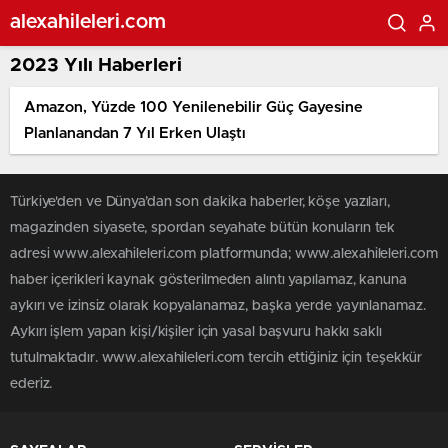
alexahileleri.com
2023 Yılı Haberleri
Amazon, Yüzde 100 Yenilenebilir Güç Gayesine
Planlanandan 7 Yıl Erken Ulaştı
Türkiye'den ve Dünya’dan son dakika haberler, köşe yazıları,
magazinden siyasete, spordan seyahate bütün konuların tek
adresi www.alexahileleri.com platformunda; www.alexahileleri.com
haber içerikleri kaynak gösterilmeden alıntı yapılamaz, kanuna
aykırı ve izinsiz olarak kopyalanamaz, başka yerde yayınlanamaz.
Aykırı işlem yapan kişi/kişiler için yasal başvuru hakkı saklı
tutulmaktadır. www.alexahileleri.com tercih ettiğiniz için teşekkür
ederiz.