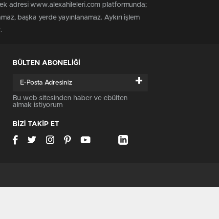
tek adresi www.alexahileleri.com platformunda;
namaz, başka yerde yayınlanamaz. Aykırı işlem
.
BÜLTEN ABONELİĞİ
+
Bu web sitesinden haber ve ebülten
almak istiyorum
BİZİ TAKİP ET