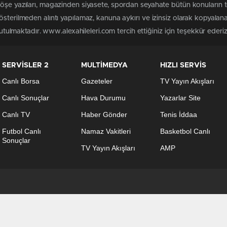
köşe yazıları, magazinden siyasete, spordan seyahate bütün konuların 
österilmeden alıntı yapılamaz, kanuna aykırı ve izinsiz olarak kopyala
tutulmaktadır. www.alexahileleri.com tercih ettiğiniz için teşekkür ederiz
SERVİSLER 2
MULTİMEDYA
HIZLI SERVİS
Canlı Borsa
Gazeteler
TV Yayın Akışları
Canlı Sonuçlar
Hava Durumu
Yazarlar Site
Canlı TV
Haber Gönder
Tenis İddaa
Futbol Canlı
Namaz Vakitleri
Basketbol Canlı
Sonuçlar
TV Yayın Akışları
AMP