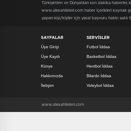
Türkiye'den ve Dünya’dan son dakika haberler, 
www.alexahileleri.com haber içerikleri kaynak g
yapan kişi/kişiler için yasal başvuru hakkı saklı 
SAYFALAR
SERVİSLER
Üye Girişi
Futbol İddaa
Üye Kaydı
Basketbol İddaa
Künye
Hentbol İddaa
Hakkımızda
Bilardo İddaa
İletişim
Voleybol İddaa
www.alexahileleri.com