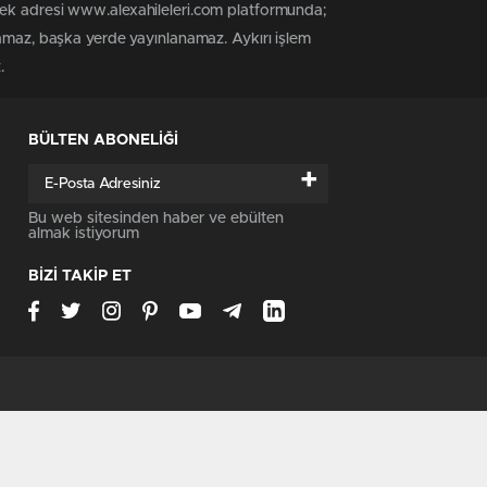
tek adresi www.alexahileleri.com platformunda;
namaz, başka yerde yayınlanamaz. Aykırı işlem
.
BÜLTEN ABONELİĞİ
+
Bu web sitesinden haber ve ebülten
almak istiyorum
BİZİ TAKİP ET