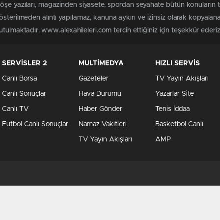
köşe yazıları, magazinden siyasete, spordan seyahate bütün konuların 
österilmeden alıntı yapılamaz, kanuna aykırı ve izinsiz olarak kopyala
tutulmaktadır. www.alexahileleri.com tercih ettiğiniz için teşekkür ederiz
SERVİSLER 2
MULTİMEDYA
HIZLI SERVİS
Canlı Borsa
Gazeteler
TV Yayın Akışları
Canlı Sonuçlar
Hava Durumu
Yazarlar Site
Canlı TV
Haber Gönder
Tenis İddaa
Futbol Canlı Sonuçlar
Namaz Vakitleri
Basketbol Canlı
TV Yayın Akışları
AMP