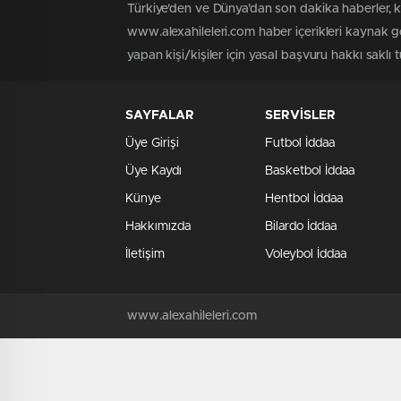
Türkiye'den ve Dünya’dan son dakika haberler, 
www.alexahileleri.com haber içerikleri kaynak g
yapan kişi/kişiler için yasal başvuru hakkı saklı 
SAYFALAR
SERVİSLER
Üye Girişi
Futbol İddaa
Üye Kaydı
Basketbol İddaa
Künye
Hentbol İddaa
Hakkımızda
Bilardo İddaa
İletişim
Voleybol İddaa
www.alexahileleri.com