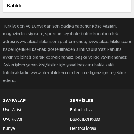
Katıldı
Türkiye'den ve Dünya’dan son dakika haberler, köşe yazıları,
magazinden siyasete, spordan seyahate bütün konuların tek
adresi www.alexahileleri.com platformunda; www.alexahileleri.com
haber içerikleri kaynak gösterilmeden alıntı yapılamaz, kanuna
aykırı ve izinsiz olarak kopyalanamaz, başka yerde yayınlanamaz.
Aykırı işlem yapan kişi/kişiler için yasal başvuru hakkı saklı
tutulmaktadır. www.alexahileleri.com tercih ettiğiniz için teşekkür
ederiz.
SAYFALAR
SERVİSLER
Üye Girişi
Futbol İddaa
Üye Kaydı
Basketbol İddaa
Künye
Hentbol İddaa