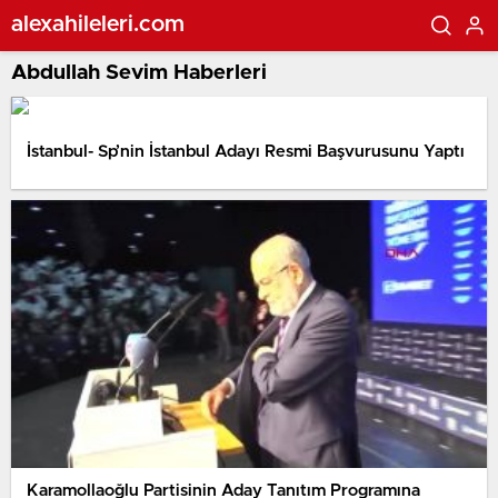
alexahileleri.com
Abdullah Sevim Haberleri
İstanbul- Sp’nin İstanbul Adayı Resmi Başvurusunu Yaptı
Karamollaoğlu Partisinin Aday Tanıtım Programına