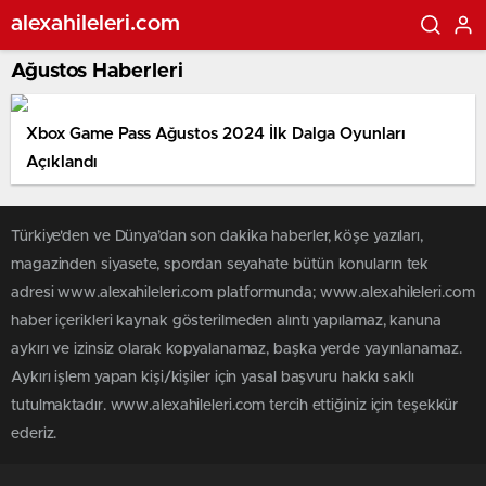
alexahileleri.com
Ağustos Haberleri
Xbox Game Pass Ağustos 2024 İlk Dalga Oyunları
Açıklandı
Türkiye'den ve Dünya’dan son dakika haberler, köşe yazıları,
magazinden siyasete, spordan seyahate bütün konuların tek
adresi www.alexahileleri.com platformunda; www.alexahileleri.com
haber içerikleri kaynak gösterilmeden alıntı yapılamaz, kanuna
aykırı ve izinsiz olarak kopyalanamaz, başka yerde yayınlanamaz.
Aykırı işlem yapan kişi/kişiler için yasal başvuru hakkı saklı
tutulmaktadır. www.alexahileleri.com tercih ettiğiniz için teşekkür
ederiz.