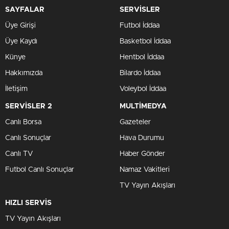
SAYFALAR
SERVİSLER
Üye Girişi
Futbol İddaa
Üye Kaydı
Basketbol İddaa
Künye
Hentbol İddaa
Hakkımızda
Bilardo İddaa
İletişim
Voleybol İddaa
SERVİSLER 2
MULTİMEDYA
Canlı Borsa
Gazeteler
Canlı Sonuçlar
Hava Durumu
Canlı TV
Haber Gönder
Futbol Canlı Sonuçlar
Namaz Vakitleri
TV Yayın Akışları
HIZLI SERVİS
TV Yayın Akışları