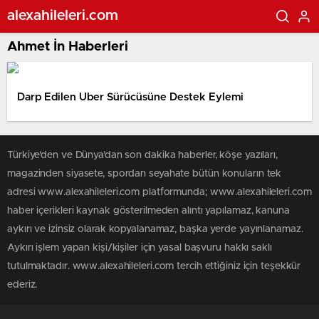
alexahileleri.com
Ahmet İn Haberleri
Darp Edilen Uber Sürücüsüne Destek Eylemi
Türkiye'den ve Dünya’dan son dakika haberler, köşe yazıları,
magazinden siyasete, spordan seyahate bütün konuların tek
adresi www.alexahileleri.com platformunda; www.alexahileleri.com
haber içerikleri kaynak gösterilmeden alıntı yapılamaz, kanuna
aykırı ve izinsiz olarak kopyalanamaz, başka yerde yayınlanamaz.
Aykırı işlem yapan kişi/kişiler için yasal başvuru hakkı saklı
tutulmaktadır. www.alexahileleri.com tercih ettiğiniz için teşekkür
ederiz.