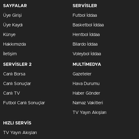
SAYFALAR
SERVİSLER
Üye Girişi
Futbol İddaa
Üye Kaydı
Basketbol İddaa
Künye
Hentbol İddaa
Hakkımızda
Bilardo İddaa
İletişim
Voleybol İddaa
SERVİSLER 2
MULTİMEDYA
Canlı Borsa
Gazeteler
Canlı Sonuçlar
Hava Durumu
Canlı TV
Haber Gönder
Futbol Canlı Sonuçlar
Namaz Vakitleri
TV Yayın Akışları
HIZLI SERVİS
TV Yayın Akışları