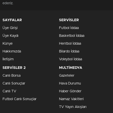
ederiz.
SAYFALAR
SERVİSLER
Üye Girişi
Futbol İddaa
Üye Kaydı
Basketbol İddaa
Künye
Hentbol İddaa
Hakkımızda
Bilardo İddaa
İletişim
Voleybol İddaa
SERVİSLER 2
MULTİMEDYA
Canlı Borsa
Gazeteler
Canlı Sonuçlar
Hava Durumu
Canlı TV
Haber Gönder
Futbol Canlı Sonuçlar
Namaz Vakitleri
TV Yayın Akışları