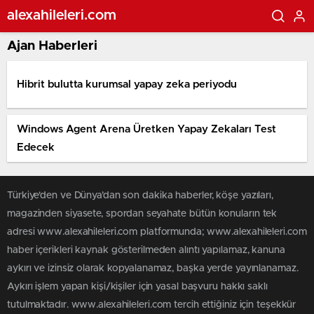
alexahileleri.com
Ajan Haberleri
Hibrit bulutta kurumsal yapay zeka periyodu
Windows Agent Arena Üretken Yapay Zekaları Test
Edecek
Türkiye'den ve Dünya’dan son dakika haberler, köşe yazıları,
magazinden siyasete, spordan seyahate bütün konuların tek
adresi www.alexahileleri.com platformunda; www.alexahileleri.com
haber içerikleri kaynak gösterilmeden alıntı yapılamaz, kanuna
aykırı ve izinsiz olarak kopyalanamaz, başka yerde yayınlanamaz.
Aykırı işlem yapan kişi/kişiler için yasal başvuru hakkı saklı
tutulmaktadır. www.alexahileleri.com tercih ettiğiniz için teşekkür