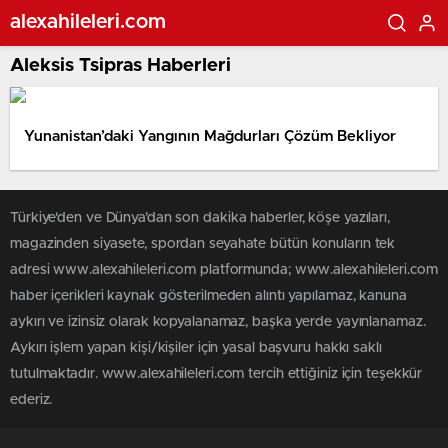
alexahileleri.com
Aleksis Tsipras Haberleri
Yunanistan’daki Yangının Mağdurları Çözüm Bekliyor
Türkiye'den ve Dünya’dan son dakika haberler, köşe yazıları,
magazinden siyasete, spordan seyahate bütün konuların tek
adresi www.alexahileleri.com platformunda; www.alexahileleri.com
haber içerikleri kaynak gösterilmeden alıntı yapılamaz, kanuna
aykırı ve izinsiz olarak kopyalanamaz, başka yerde yayınlanamaz.
Aykırı işlem yapan kişi/kişiler için yasal başvuru hakkı saklı
tutulmaktadır. www.alexahileleri.com tercih ettiğiniz için teşekkür
ederiz.