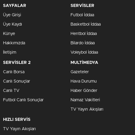
SAYFALAR
SERVİSLER
Üye Girişi
Futbol İddaa
Üye Kaydı
Basketbol İddaa
Künye
Hentbol İddaa
Hakkımızda
Bilardo İddaa
İletişim
Voleybol İddaa
SERVİSLER 2
MULTİMEDYA
Canlı Borsa
Gazeteler
Canlı Sonuçlar
Hava Durumu
Canlı TV
Haber Gönder
Futbol Canlı Sonuçlar
Namaz Vakitleri
TV Yayın Akışları
HIZLI SERVİS
TV Yayın Akışları