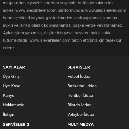
magazinden siyasete, spordan seyahate bütün konuların tek
adresi www.alexahileleri.com platformunda; www.alexahileleri.com
haber içerikleri kaynak gösterilmeden alıntı yapılamaz, kanuna
aykırı ve izinsiz olarak kopyalanamaz, başka yerde yayınlanamaz.
Aykırı işlem yapan kişi/kişiler için yasal başvuru hakkı saklı
tutulmaktadır. www.alexahileleri.com tercih ettiğiniz için teşekkür
ederiz.
SAYFALAR
SERVİSLER
Üye Girişi
Futbol İddaa
Üye Kaydı
Basketbol İddaa
Künye
Hentbol İddaa
Hakkımızda
Bilardo İddaa
İletişim
Voleybol İddaa
SERVİSLER 2
MULTİMEDYA