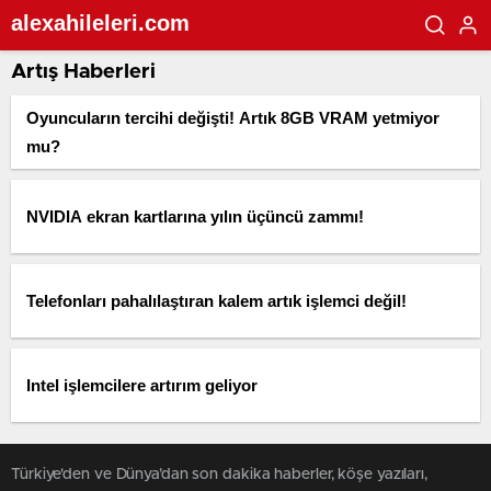
alexahileleri.com
Artış Haberleri
Oyuncuların tercihi değişti! Artık 8GB VRAM yetmiyor
mu?
NVIDIA ekran kartlarına yılın üçüncü zammı!
Telefonları pahalılaştıran kalem artık işlemci değil!
Intel işlemcilere artırım geliyor
Türkiye'den ve Dünya’dan son dakika haberler, köşe yazıları,