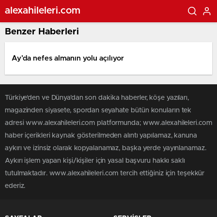
alexahileleri.com
Benzer Haberleri
Ay’da nefes almanın yolu açılıyor
Türkiye'den ve Dünya’dan son dakika haberler, köşe yazıları,
magazinden siyasete, spordan seyahate bütün konuların tek
adresi www.alexahileleri.com platformunda; www.alexahileleri.com
haber içerikleri kaynak gösterilmeden alıntı yapılamaz, kanuna
aykırı ve izinsiz olarak kopyalanamaz, başka yerde yayınlanamaz.
Aykırı işlem yapan kişi/kişiler için yasal başvuru hakkı saklı
tutulmaktadır. www.alexahileleri.com tercih ettiğiniz için teşekkür
ederiz.