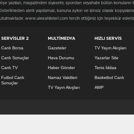
köşe yazıları, magazinden siyasete, spordan seyahate bütün konuların 
österilmeden alıntı yapılamaz, kanuna aykırı ve izinsiz olarak kopyala
tutulmaktadır. www.alexahileleri.com tercih ettiğiniz için teşekkür ederiz
SERVİSLER 2
MULTİMEDYA
HIZLI SERVİS
Canlı Borsa
Gazeteler
TV Yayın Akışları
Canlı Sonuçlar
Hava Durumu
Yazarlar Site
Canlı TV
Haber Gönder
Tenis İddaa
Futbol Canlı
Namaz Vakitleri
Basketbol Canlı
Sonuçlar
TV Yayın Akışları
AMP