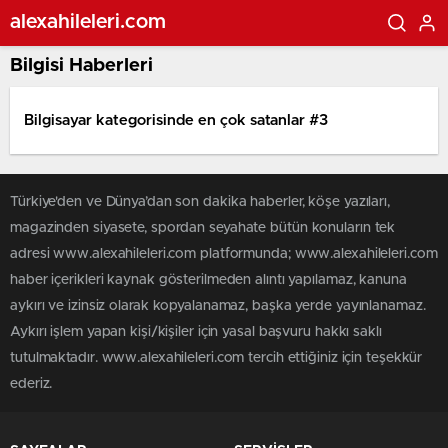
alexahileleri.com
Bilgisi Haberleri
Bilgisayar kategorisinde en çok satanlar #3
Türkiye'den ve Dünya’dan son dakika haberler, köşe yazıları,
magazinden siyasete, spordan seyahate bütün konuların tek
adresi www.alexahileleri.com platformunda; www.alexahileleri.com
haber içerikleri kaynak gösterilmeden alıntı yapılamaz, kanuna
aykırı ve izinsiz olarak kopyalanamaz, başka yerde yayınlanamaz.
Aykırı işlem yapan kişi/kişiler için yasal başvuru hakkı saklı
tutulmaktadır. www.alexahileleri.com tercih ettiğiniz için teşekkür
ederiz.