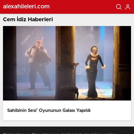
alexahileleri.com
Cem İdiz Haberleri
Sahibinin Sesi’ Oyununun Galası Yapıldı