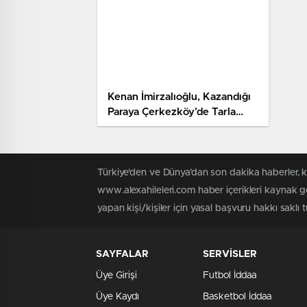
Kenan İmirzalıoğlu, Kazandığı
Paraya Çerkezköy’de Tarla
Alıyor
Türkiye'den ve Dünya’dan son dakika haberler, 
www.alexahileleri.com haber içerikleri kaynak g
yapan kişi/kişiler için yasal başvuru hakkı saklı 
SAYFALAR
SERVİSLER
Üye Girişi
Futbol İddaa
Üye Kaydı
Basketbol İddaa