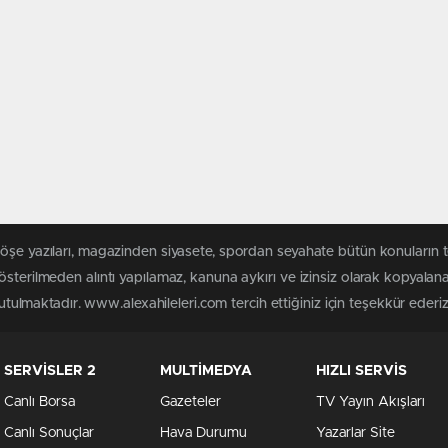
köşe yazıları, magazinden siyasete, spordan seyahate bütün konuların 
österilmeden alıntı yapılamaz, kanuna aykırı ve izinsiz olarak kopyala
tutulmaktadır. www.alexahileleri.com tercih ettiğiniz için teşekkür ederiz
SERVİSLER 2
MULTİMEDYA
HIZLI SERVİS
Canlı Borsa
Gazeteler
TV Yayın Akışları
Canlı Sonuçlar
Hava Durumu
Yazarlar Site