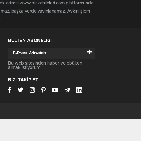
tek adresi www.alexahileleri.com platformunda;
namaz, başka yerde yayınlanamaz. Aykırı işlem
.
BÜLTEN ABONELİĞİ
+
Bu web sitesinden haber ve ebülten
almak istiyorum
BİZİ TAKİP ET