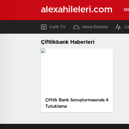
alexahileleri.com
SE
Canlı TV
Hava Durumu
Ca
Çiftlikbank Haberleri
Çiftlik Bank Soruşturmasında 4
Tutuklama