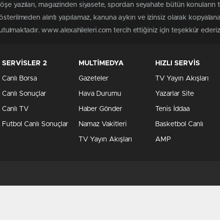
köşe yazıları, magazinden siyasete, spordan seyahate bütün konuların 
österilmeden alıntı yapılamaz, kanuna aykırı ve izinsiz olarak kopyala
tutulmaktadır. www.alexahileleri.com tercih ettiğiniz için teşekkür ederiz
SERVİSLER 2
MULTİMEDYA
HIZLI SERVİS
Canlı Borsa
Gazeteler
TV Yayın Akışları
Canlı Sonuçlar
Hava Durumu
Yazarlar Site
Canlı TV
Haber Gönder
Tenis İddaa
Futbol Canlı Sonuçlar
Namaz Vakitleri
Basketbol Canlı
TV Yayın Akışları
AMP