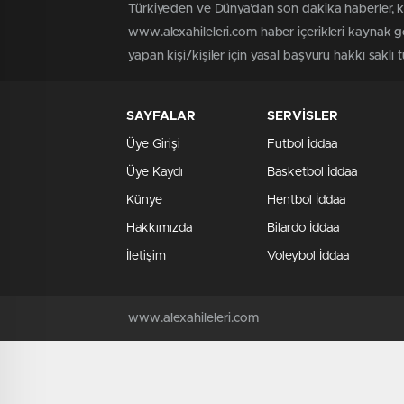
Türkiye'den ve Dünya’dan son dakika haberler, 
www.alexahileleri.com haber içerikleri kaynak g
yapan kişi/kişiler için yasal başvuru hakkı saklı 
SAYFALAR
SERVİSLER
Üye Girişi
Futbol İddaa
Üye Kaydı
Basketbol İddaa
Künye
Hentbol İddaa
Hakkımızda
Bilardo İddaa
İletişim
Voleybol İddaa
www.alexahileleri.com