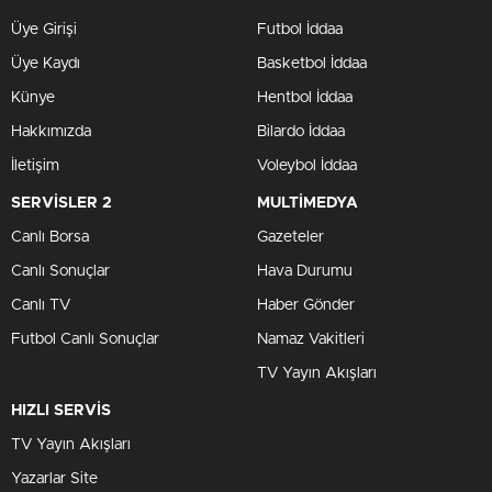
Üye Girişi
Futbol İddaa
Üye Kaydı
Basketbol İddaa
Künye
Hentbol İddaa
Hakkımızda
Bilardo İddaa
İletişim
Voleybol İddaa
SERVİSLER 2
MULTİMEDYA
Canlı Borsa
Gazeteler
Canlı Sonuçlar
Hava Durumu
Canlı TV
Haber Gönder
Futbol Canlı Sonuçlar
Namaz Vakitleri
TV Yayın Akışları
HIZLI SERVİS
TV Yayın Akışları
Yazarlar Site