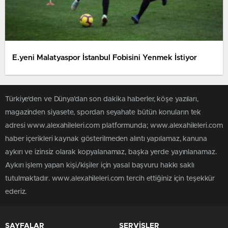
E.yeni Malatyaspor İstanbul Fobisini Yenmek İstiyor
Türkiye'den ve Dünya’dan son dakika haberler, köşe yazıları,
magazinden siyasete, spordan seyahate bütün konuların tek
adresi www.alexahileleri.com platformunda; www.alexahileleri.com
haber içerikleri kaynak gösterilmeden alıntı yapılamaz, kanuna
aykırı ve izinsiz olarak kopyalanamaz, başka yerde yayınlanamaz.
Aykırı işlem yapan kişi/kişiler için yasal başvuru hakkı saklı
tutulmaktadır. www.alexahileleri.com tercih ettiğiniz için teşekkür
ederiz.
SAYFALAR
SERVİSLER