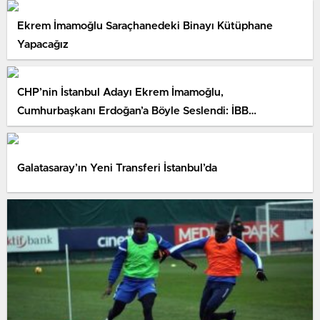
Ekrem İmamoğlu Saraçhanedeki Binayı Kütüphane
Yapacağız
CHP’nin İstanbul Adayı Ekrem İmamoğlu,
Cumhurbaşkanı Erdoğan’a Böyle Seslendi: İBB
Başkanının İşi Değil
Galatasaray’ın Yeni Transferi İstanbul’da