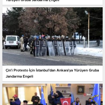
Yürüyen Gruba Jandarma Engeli
Çin’i Protesto İçin İstanbul’dan Ankara’ya Yürüyen Gruba
Jandarma Engeli