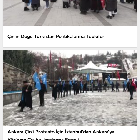
Çin’in Doğu Türkistan Politikalarına Tepkiler
Ankara Çin’i Protesto İçin İstanbul’dan Ankara’ya