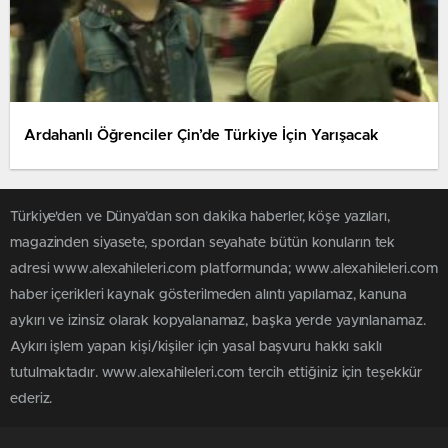
Ardahanlı Öğrenciler Çin’de Türkiye İçin Yarışacak
Türkiye'den ve Dünya’dan son dakika haberler, köşe yazıları,
magazinden siyasete, spordan seyahate bütün konuların tek
adresi www.alexahileleri.com platformunda; www.alexahileleri.com
haber içerikleri kaynak gösterilmeden alıntı yapılamaz, kanuna
aykırı ve izinsiz olarak kopyalanamaz, başka yerde yayınlanamaz.
Aykırı işlem yapan kişi/kişiler için yasal başvuru hakkı saklı
tutulmaktadır. www.alexahileleri.com tercih ettiğiniz için teşekkür
ederiz.