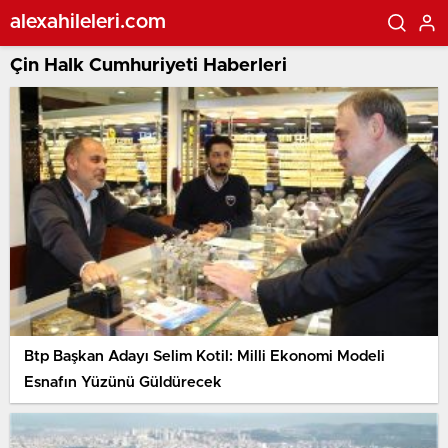
alexahileleri.com
Çin Halk Cumhuriyeti Haberleri
Btp Başkan Adayı Selim Kotil: Milli Ekonomi Modeli
Esnafın Yüzünü Güldürecek