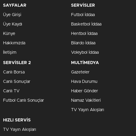
SAYFALAR
SERVİSLER
Üye Girişi
Futbol İddaa
Üye Kaydı
Basketbol İddaa
Künye
Hentbol İddaa
Hakkımızda
Bilardo İddaa
İletişim
Voleybol İddaa
SERVİSLER 2
MULTİMEDYA
Canlı Borsa
Gazeteler
Canlı Sonuçlar
Hava Durumu
Canlı TV
Haber Gönder
Futbol Canlı Sonuçlar
Namaz Vakitleri
TV Yayın Akışları
HIZLI SERVİS
TV Yayın Akışları