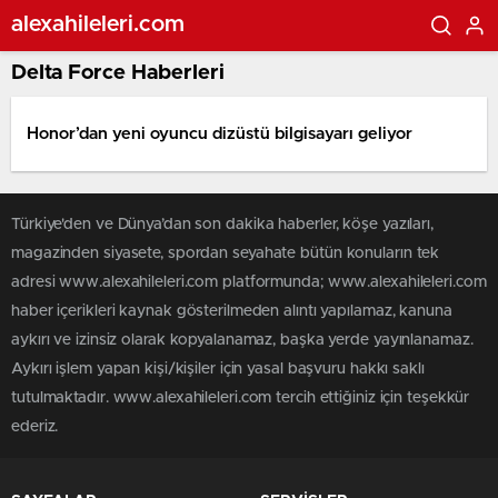
alexahileleri.com
Delta Force Haberleri
Honor’dan yeni oyuncu dizüstü bilgisayarı geliyor
Türkiye'den ve Dünya’dan son dakika haberler, köşe yazıları,
magazinden siyasete, spordan seyahate bütün konuların tek
adresi www.alexahileleri.com platformunda; www.alexahileleri.com
haber içerikleri kaynak gösterilmeden alıntı yapılamaz, kanuna
aykırı ve izinsiz olarak kopyalanamaz, başka yerde yayınlanamaz.
Aykırı işlem yapan kişi/kişiler için yasal başvuru hakkı saklı
tutulmaktadır. www.alexahileleri.com tercih ettiğiniz için teşekkür
ederiz.