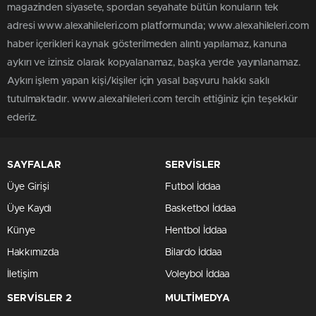
magazinden siyasete, spordan seyahate bütün konuların tek
adresi www.alexahileleri.com platformunda; www.alexahileleri.com
haber içerikleri kaynak gösterilmeden alıntı yapılamaz, kanuna
aykırı ve izinsiz olarak kopyalanamaz, başka yerde yayınlanamaz.
Aykırı işlem yapan kişi/kişiler için yasal başvuru hakkı saklı
tutulmaktadır. www.alexahileleri.com tercih ettiğiniz için teşekkür
ederiz.
SAYFALAR
SERVİSLER
Üye Girişi
Futbol İddaa
Üye Kaydı
Basketbol İddaa
Künye
Hentbol İddaa
Hakkımızda
Bilardo İddaa
İletişim
Voleybol İddaa
SERVİSLER 2
MULTİMEDYA