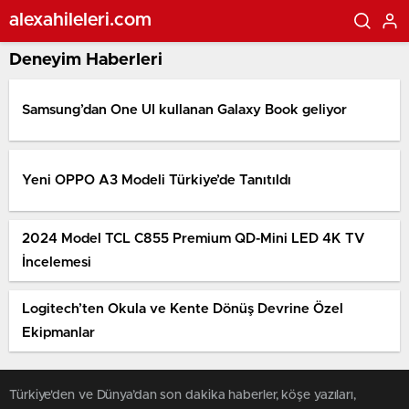
alexahileleri.com
Deneyim Haberleri
Samsung’dan One UI kullanan Galaxy Book geliyor
Yeni OPPO A3 Modeli Türkiye’de Tanıtıldı
2024 Model TCL C855 Premium QD-Mini LED 4K TV
İncelemesi
Logitech’ten Okula ve Kente Dönüş Devrine Özel
Ekipmanlar
Türkiye'den ve Dünya’dan son dakika haberler, köşe yazıları,