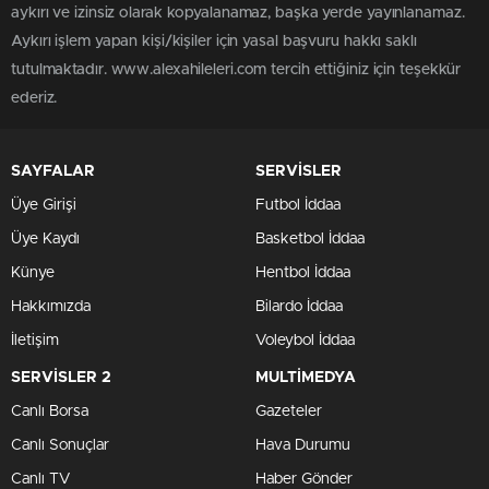
aykırı ve izinsiz olarak kopyalanamaz, başka yerde yayınlanamaz.
Aykırı işlem yapan kişi/kişiler için yasal başvuru hakkı saklı
tutulmaktadır. www.alexahileleri.com tercih ettiğiniz için teşekkür
ederiz.
SAYFALAR
SERVİSLER
Üye Girişi
Futbol İddaa
Üye Kaydı
Basketbol İddaa
Künye
Hentbol İddaa
Hakkımızda
Bilardo İddaa
İletişim
Voleybol İddaa
SERVİSLER 2
MULTİMEDYA
Canlı Borsa
Gazeteler
Canlı Sonuçlar
Hava Durumu
Canlı TV
Haber Gönder