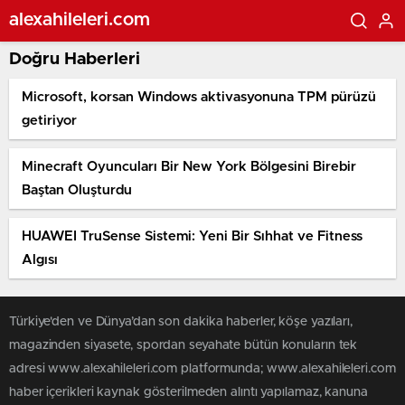
alexahileleri.com
Doğru Haberleri
Microsoft, korsan Windows aktivasyonuna TPM pürüzü
getiriyor
Minecraft Oyuncuları Bir New York Bölgesini Birebir
Baştan Oluşturdu
HUAWEI TruSense Sistemi: Yeni Bir Sıhhat ve Fitness
Algısı
Türkiye'den ve Dünya’dan son dakika haberler, köşe yazıları,
magazinden siyasete, spordan seyahate bütün konuların tek
adresi www.alexahileleri.com platformunda; www.alexahileleri.com
haber içerikleri kaynak gösterilmeden alıntı yapılamaz, kanuna