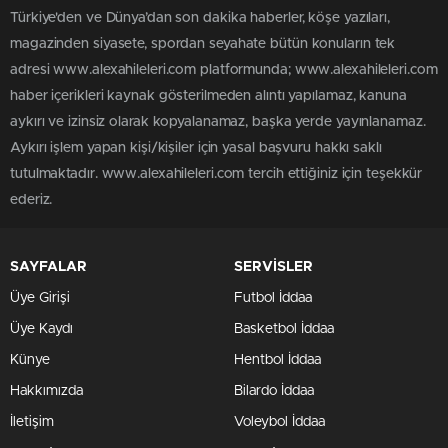
Türkiye'den ve Dünya’dan son dakika haberler, köşe yazıları,
magazinden siyasete, spordan seyahate bütün konuların tek
adresi www.alexahileleri.com platformunda; www.alexahileleri.com
haber içerikleri kaynak gösterilmeden alıntı yapılamaz, kanuna
aykırı ve izinsiz olarak kopyalanamaz, başka yerde yayınlanamaz.
Aykırı işlem yapan kişi/kişiler için yasal başvuru hakkı saklı
tutulmaktadır. www.alexahileleri.com tercih ettiğiniz için teşekkür
ederiz.
SAYFALAR
SERVİSLER
Üye Girişi
Futbol İddaa
Üye Kaydı
Basketbol İddaa
Künye
Hentbol İddaa
Hakkımızda
Bilardo İddaa
İletişim
Voleybol İddaa