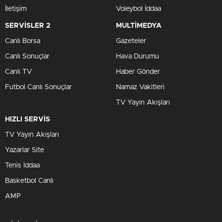
İletişim
Voleybol İddaa
SERVİSLER 2
MULTİMEDYA
Canlı Borsa
Gazeteler
Canlı Sonuçlar
Hava Durumu
Canlı TV
Haber Gönder
Futbol Canlı Sonuçlar
Namaz Vakitleri
TV Yayın Akışları
HIZLI SERVİS
TV Yayın Akışları
Yazarlar Site
Tenis İddaa
Basketbol Canlı
AMP