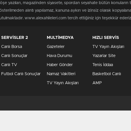
köşe yazıları, magazinden siyasete, spordan seyahate bütün konuların 
österilmeden alıntı yapılamaz, kanuna aykırı ve izinsiz olarak kopyala
tutulmaktadır. www.alexahileleri.com tercih ettiğiniz için teşekkür ederiz
SERVİSLER 2
MULTİMEDYA
HIZLI SERVİS
Canlı Borsa
Gazeteler
TV Yayın Akışları
Canlı Sonuçlar
Hava Durumu
Yazarlar Site
Canlı TV
Haber Gönder
Tenis İddaa
Futbol Canlı Sonuçlar
Namaz Vakitleri
Basketbol Canlı
TV Yayın Akışları
AMP