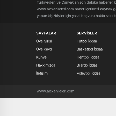
Türkiye'den ve Dünya’dan son dakika haberler, 
www.alexahileleri.com haber içerikleri kaynak g
yapan kişi/kişiler için yasal başvuru hakkı saklı 
SAYFALAR
SERVİSLER
Üye Girişi
Futbol İddaa
Üye Kaydı
Basketbol İddaa
Künye
Hentbol İddaa
Hakkımızda
Bilardo İddaa
İletişim
Voleybol İddaa
www.alexahileleri.com