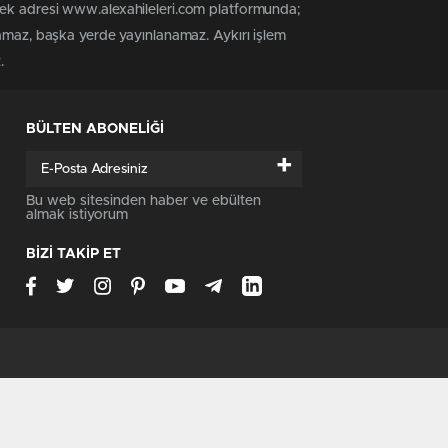
tek adresi www.alexahileleri.com platformunda;
namaz, başka yerde yayınlanamaz. Aykırı işlem
.
BÜLTEN ABONELİĞİ
+
Bu web sitesinden haber ve ebülten
almak istiyorum
BİZİ TAKİP ET