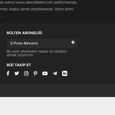
tek adresi www.alexahileleri.com platformunda;
namaz, başka yerde yayınlanamaz. Aykırı işlem
.
BÜLTEN ABONELİĞİ
+
Bu web sitesinden haber ve ebülten
almak istiyorum
BİZİ TAKİP ET