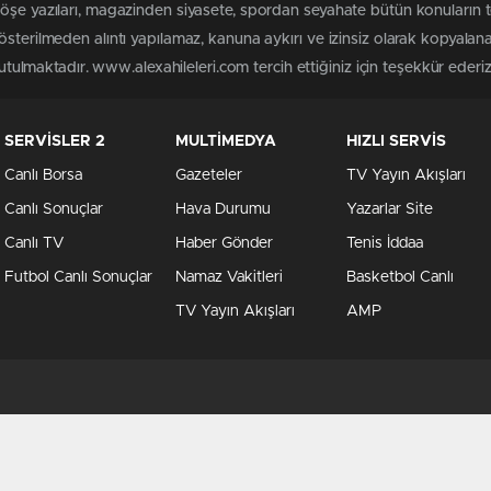
köşe yazıları, magazinden siyasete, spordan seyahate bütün konuların 
österilmeden alıntı yapılamaz, kanuna aykırı ve izinsiz olarak kopyala
tutulmaktadır. www.alexahileleri.com tercih ettiğiniz için teşekkür ederiz
SERVİSLER 2
MULTİMEDYA
HIZLI SERVİS
Canlı Borsa
Gazeteler
TV Yayın Akışları
Canlı Sonuçlar
Hava Durumu
Yazarlar Site
Canlı TV
Haber Gönder
Tenis İddaa
Futbol Canlı Sonuçlar
Namaz Vakitleri
Basketbol Canlı
TV Yayın Akışları
AMP