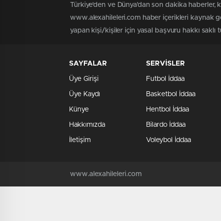
Türkiye'den ve Dünya’dan son dakika haberler, 
www.alexahileleri.com haber içerikleri kaynak g
yapan kişi/kişiler için yasal başvuru hakkı saklı 
SAYFALAR
SERVİSLER
Üye Girişi
Futbol İddaa
Üye Kaydı
Basketbol İddaa
Künye
Hentbol İddaa
Hakkımızda
Bilardo İddaa
İletişim
Voleybol İddaa
www.alexahileleri.com