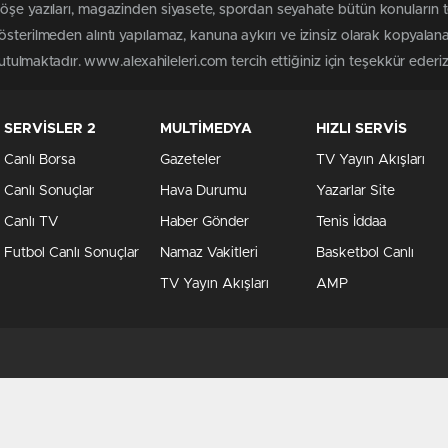
köşe yazıları, magazinden siyasete, spordan seyahate bütün konuların 
österilmeden alıntı yapılamaz, kanuna aykırı ve izinsiz olarak kopyala
tutulmaktadır. www.alexahileleri.com tercih ettiğiniz için teşekkür ederiz
SERVİSLER 2
MULTİMEDYA
HIZLI SERVİS
Canlı Borsa
Gazeteler
TV Yayın Akışları
Canlı Sonuçlar
Hava Durumu
Yazarlar Site
Canlı TV
Haber Gönder
Tenis İddaa
Futbol Canlı Sonuçlar
Namaz Vakitleri
Basketbol Canlı
TV Yayın Akışları
AMP