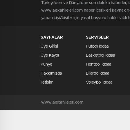
Türkiye'den ve Dünya’dan son dakika haberler, 
www.alexahileleri.com haber içerikleri kaynak g
yapan kişi/kişiler için yasal başvuru hakkı saklı 
SAYFALAR
SERVİSLER
Üye Girişi
Futbol İddaa
Üye Kaydı
Basketbol İddaa
Künye
Hentbol İddaa
Hakkımızda
Bilardo İddaa
İletişim
Voleybol İddaa
www.alexahileleri.com