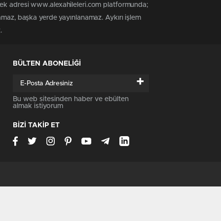
tek adresi www.alexahileleri.com platformunda;
namaz, başka yerde yayınlanamaz. Aykırı işlem
.
BÜLTEN ABONELİĞİ
+
Bu web sitesinden haber ve ebülten
almak istiyorum
BİZİ TAKİP ET