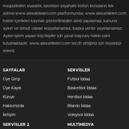
magazinden siyasete, spordan seyahate bütün konuların tek
adresi www.alexahileleri.com platformunda; www.alexahileleri.com
haber içerikleri kaynak gösterilmeden alıntı yapılamaz, kanuna
aykırı ve izinsiz olarak kopyalanamaz, başka yerde yayınlanamaz.
Aykırı işlem yapan kişi/kişiler için yasal başvuru hakkı saklı
tutulmaktadır. www.alexahileleri.com tercih ettiğiniz için teşekkür
ederiz.
SAYFALAR
SERVİSLER
Üye Girişi
Futbol İddaa
Üye Kaydı
Basketbol İddaa
Künye
Hentbol İddaa
Hakkımızda
Bilardo İddaa
İletişim
Voleybol İddaa
SERVİSLER 2
MULTİMEDYA