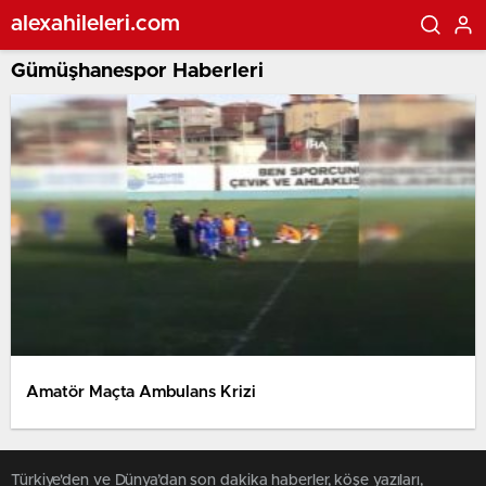
alexahileleri.com
Gümüşhanespor Haberleri
Amatör Maçta Ambulans Krizi
Türkiye'den ve Dünya’dan son dakika haberler, köşe yazıları,