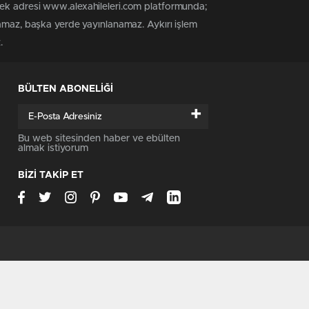
tek adresi www.alexahileleri.com platformunda;
namaz, başka yerde yayınlanamaz. Aykırı işlem
.
BÜLTEN ABONELİĞİ
+
Bu web sitesinden haber ve ebülten
almak istiyorum
BİZİ TAKİP ET