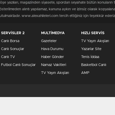
köşe yazıları, magazinden siyasete, spordan seyahate bütün konuların 
österilmeden alıntı yapılamaz, kanuna aykırı ve izinsiz olarak kopyala
tutulmaktadır. www.alexahileleri.com tercih ettiğiniz için teşekkür ederiz
SERVİSLER 2
MULTİMEDYA
HIZLI SERVİS
Canlı Borsa
Gazeteler
TV Yayın Akışları
Canlı Sonuçlar
Hava Durumu
Yazarlar Site
Canlı TV
Haber Gönder
Tenis İddaa
Futbol Canlı Sonuçlar
Namaz Vakitleri
Basketbol Canlı
TV Yayın Akışları
AMP