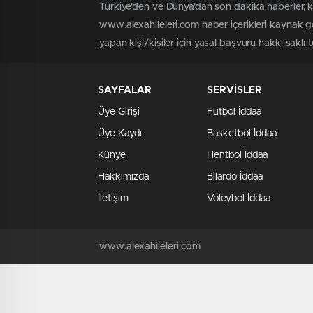
Türkiye'den ve Dünya’dan son dakika haberler, 
www.alexahileleri.com haber içerikleri kaynak g
yapan kişi/kişiler için yasal başvuru hakkı saklı 
SAYFALAR
SERVİSLER
Üye Girişi
Futbol İddaa
Üye Kaydı
Basketbol İddaa
Künye
Hentbol İddaa
Hakkımızda
Bilardo İddaa
İletişim
Voleybol İddaa
www.alexahileleri.com