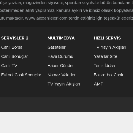
köşe yazıları, magazinden siyasete, spordan seyahate bütün konuların 
österilmeden alıntı yapılamaz, kanuna aykırı ve izinsiz olarak kopyala
tutulmaktadır. www.alexahileleri.com tercih ettiğiniz için teşekkür ederiz
SERVİSLER 2
MULTİMEDYA
HIZLI SERVİS
Canlı Borsa
Gazeteler
TV Yayın Akışları
Canlı Sonuçlar
Hava Durumu
Yazarlar Site
Canlı TV
Haber Gönder
Tenis İddaa
Futbol Canlı Sonuçlar
Namaz Vakitleri
Basketbol Canlı
TV Yayın Akışları
AMP