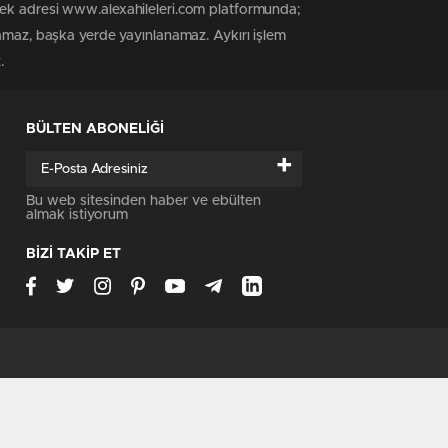
tek adresi www.alexahileleri.com platformunda;
namaz, başka yerde yayınlanamaz. Aykırı işlem
.
BÜLTEN ABONELİĞİ
+
Bu web sitesinden haber ve ebülten
almak istiyorum
BİZİ TAKİP ET