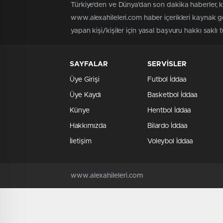
Türkiye'den ve Dünya’dan son dakika haberler, 
www.alexahileleri.com haber içerikleri kaynak g
yapan kişi/kişiler için yasal başvuru hakkı saklı 
SAYFALAR
SERVİSLER
Üye Girişi
Futbol İddaa
Üye Kaydı
Basketbol İddaa
Künye
Hentbol İddaa
Hakkımızda
Bilardo İddaa
İletişim
Voleybol İddaa
www.alexahileleri.com