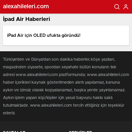
alexahileleri.com
İpad Air Haberleri
iPad Air için OLED ufukta göründü!
Türkiye'den ve Dünya’dan son dakika haberler, köşe yazıları,
magazinden siyasete, spordan seyahate bütün konuların tek
adresi www.alexahileleri.com platformunda; www.alexahileleri.com
haber içerikleri kaynak gösterilmeden alıntı yapılamaz, kanuna
aykırı ve izinsiz olarak kopyalanamaz, başka yerde yayınlanamaz.
Aykırı işlem yapan kişi/kişiler için yasal başvuru hakkı saklı
tutulmaktadır. www.alexahileleri.com tercih ettiğiniz için teşekkür
ederiz.