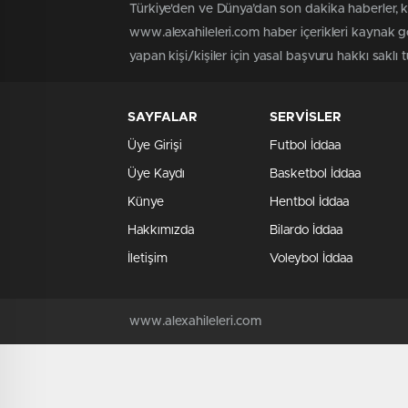
Türkiye'den ve Dünya’dan son dakika haberler, 
www.alexahileleri.com haber içerikleri kaynak g
yapan kişi/kişiler için yasal başvuru hakkı saklı 
SAYFALAR
SERVİSLER
Üye Girişi
Futbol İddaa
Üye Kaydı
Basketbol İddaa
Künye
Hentbol İddaa
Hakkımızda
Bilardo İddaa
İletişim
Voleybol İddaa
www.alexahileleri.com