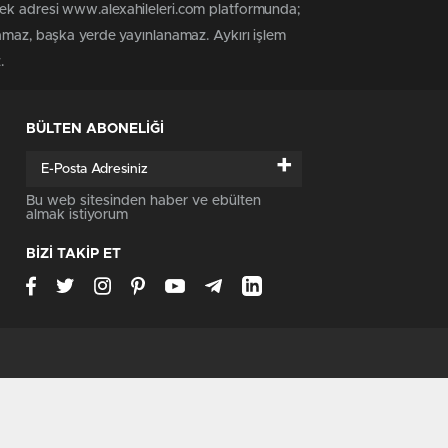
tek adresi www.alexahileleri.com platformunda;
namaz, başka yerde yayınlanamaz. Aykırı işlem
.
BÜLTEN ABONELİĞİ
+
Bu web sitesinden haber ve ebülten
almak istiyorum
BİZİ TAKİP ET