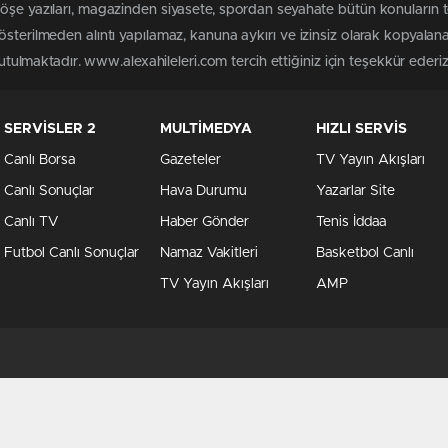
köşe yazıları, magazinden siyasete, spordan seyahate bütün konuların 
österilmeden alıntı yapılamaz, kanuna aykırı ve izinsiz olarak kopyala
tutulmaktadır. www.alexahileleri.com tercih ettiğiniz için teşekkür ederiz
SERVİSLER 2
MULTİMEDYA
HIZLI SERVİS
Canlı Borsa
Gazeteler
TV Yayın Akışları
Canlı Sonuçlar
Hava Durumu
Yazarlar Site
Canlı TV
Haber Gönder
Tenis İddaa
Futbol Canlı Sonuçlar
Namaz Vakitleri
Basketbol Canlı
TV Yayın Akışları
AMP