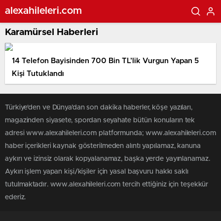
alexahileleri.com
Karamürsel Haberleri
14 Telefon Bayisinden 700 Bin TL’lik Vurgun Yapan 5
Kişi Tutuklandı
Türkiye'den ve Dünya’dan son dakika haberler, köşe yazıları,
magazinden siyasete, spordan seyahate bütün konuların tek
adresi www.alexahileleri.com platformunda; www.alexahileleri.com
haber içerikleri kaynak gösterilmeden alıntı yapılamaz, kanuna
aykırı ve izinsiz olarak kopyalanamaz, başka yerde yayınlanamaz.
Aykırı işlem yapan kişi/kişiler için yasal başvuru hakkı saklı
tutulmaktadır. www.alexahileleri.com tercih ettiğiniz için teşekkür
ederiz.