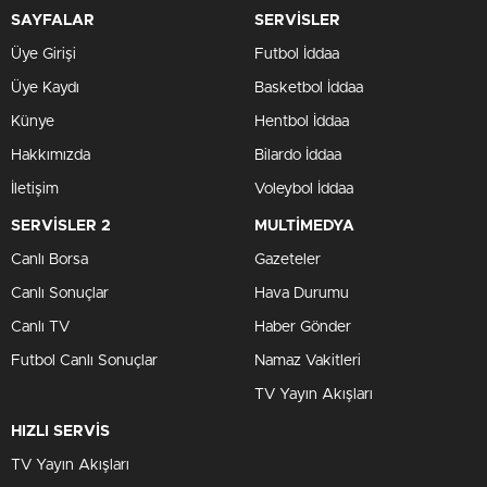
SAYFALAR
SERVİSLER
Üye Girişi
Futbol İddaa
Üye Kaydı
Basketbol İddaa
Künye
Hentbol İddaa
Hakkımızda
Bilardo İddaa
İletişim
Voleybol İddaa
SERVİSLER 2
MULTİMEDYA
Canlı Borsa
Gazeteler
Canlı Sonuçlar
Hava Durumu
Canlı TV
Haber Gönder
Futbol Canlı Sonuçlar
Namaz Vakitleri
TV Yayın Akışları
HIZLI SERVİS
TV Yayın Akışları