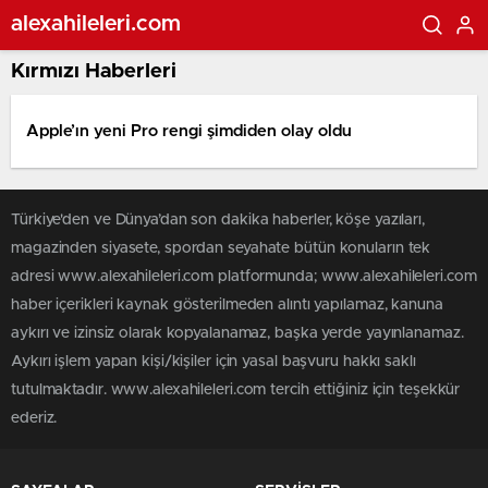
alexahileleri.com
Kırmızı Haberleri
Apple’ın yeni Pro rengi şimdiden olay oldu
Türkiye'den ve Dünya’dan son dakika haberler, köşe yazıları,
magazinden siyasete, spordan seyahate bütün konuların tek
adresi www.alexahileleri.com platformunda; www.alexahileleri.com
haber içerikleri kaynak gösterilmeden alıntı yapılamaz, kanuna
aykırı ve izinsiz olarak kopyalanamaz, başka yerde yayınlanamaz.
Aykırı işlem yapan kişi/kişiler için yasal başvuru hakkı saklı
tutulmaktadır. www.alexahileleri.com tercih ettiğiniz için teşekkür
ederiz.