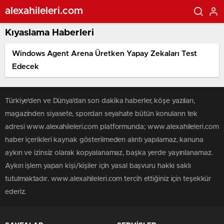
alexahileleri.com
Kıyaslama Haberleri
Windows Agent Arena Üretken Yapay Zekaları Test
Edecek
Türkiye'den ve Dünya’dan son dakika haberler, köşe yazıları,
magazinden siyasete, spordan seyahate bütün konuların tek
adresi www.alexahileleri.com platformunda; www.alexahileleri.com
haber içerikleri kaynak gösterilmeden alıntı yapılamaz, kanuna
aykırı ve izinsiz olarak kopyalanamaz, başka yerde yayınlanamaz.
Aykırı işlem yapan kişi/kişiler için yasal başvuru hakkı saklı
tutulmaktadır. www.alexahileleri.com tercih ettiğiniz için teşekkür
ederiz.