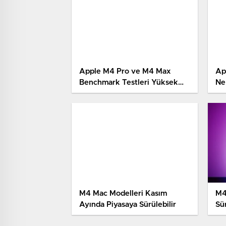
Apple M4 Pro ve M4 Max
App
Benchmark Testleri Yüksek
Ne
Performans Ortaya Koyuyor
M4 Mac Modelleri Kasım
M4
Ayında Piyasaya Sürülebilir
Sür