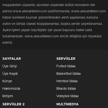
magazinden siyasete, spordan seyahate bütün konuların tek
adresi www.alexahileleri.com platformunda; www.alexahileleri.com
haber içerikleri kaynak gösterilmeden alıntı yapılamaz, kanuna
aykırı ve izinsiz olarak kopyalanamaz, başka yerde yayınlanamaz.
Aykırı işlem yapan kişi/kişiler için yasal başvuru hakkı saklı
tutulmaktadır. www.alexahileleri.com tercih ettiğiniz için teşekkür
ederiz.
SAYFALAR
SERVİSLER
Üye Girişi
Futbol İddaa
Üye Kaydı
Basketbol İddaa
Künye
Hentbol İddaa
Hakkımızda
Bilardo İddaa
İletişim
Voleybol İddaa
SERVİSLER 2
MULTİMEDYA