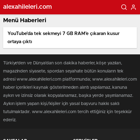
alexahileleri.com
Menü Haberleri
YouTube’da tek sekmeyi 7 GB RAM’e çıkaran kusur
ortaya çıktı
Türkiye'den ve Dünya’dan son dakika haberler, köşe yazıları,
magazinden siyasete, spordan seyahate bütün konuların tek
adresi www.alexahileleri.com platformunda; www.alexahileleri.com
haber içerikleri kaynak gösterilmeden alıntı yapılamaz, kanuna
aykırı ve izinsiz olarak kopyalanamaz, başka yerde yayınlanamaz.
Aykırı işlem yapan kişi/kişiler için yasal başvuru hakkı saklı
tutulmaktadır. www.alexahileleri.com tercih ettiğiniz için teşekkür
ederiz.