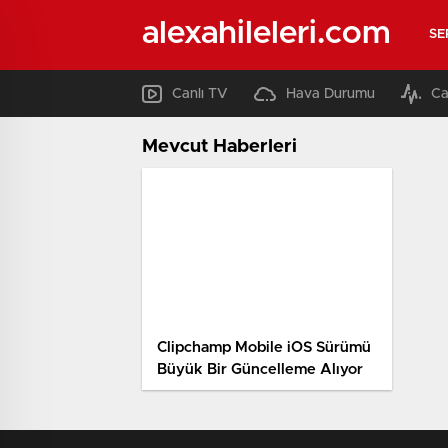
alexahileleri.com
SE
Canlı TV
Hava Durumu
Ca
Mevcut Haberleri
Clipchamp Mobile iOS Sürümü
Büyük Bir Güncelleme Alıyor