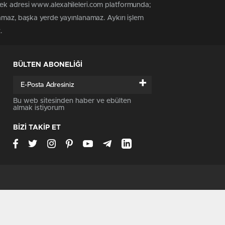
tek adresi www.alexahileleri.com platformunda;
namaz, başka yerde yayınlanamaz. Aykırı işlem
.
BÜLTEN ABONELİĞİ
+
Bu web sitesinden haber ve ebülten
almak istiyorum
BİZİ TAKİP ET