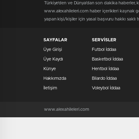
Türkiye'den ve Dünya’dan son dakika haberler, 
www.alexahileleri.com haber içerikleri kaynak g
yapan kişi/kişiler için yasal başvuru hakkı saklı 
SAYFALAR
SERVİSLER
Üye Girişi
Futbol İddaa
Üye Kaydı
Basketbol İddaa
Künye
Hentbol İddaa
Hakkımızda
Bilardo İddaa
İletişim
Voleybol İddaa
www.alexahileleri.com