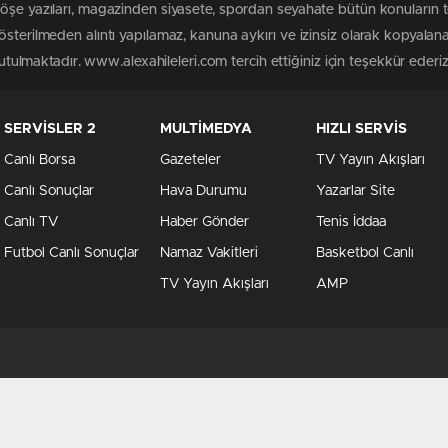
köşe yazıları, magazinden siyasete, spordan seyahate bütün konuların 
österilmeden alıntı yapılamaz, kanuna aykırı ve izinsiz olarak kopyala
tutulmaktadır. www.alexahileleri.com tercih ettiğiniz için teşekkür ederiz
SERVİSLER 2
MULTİMEDYA
HIZLI SERVİS
Canlı Borsa
Gazeteler
TV Yayın Akışları
Canlı Sonuçlar
Hava Durumu
Yazarlar Site
Canlı TV
Haber Gönder
Tenis İddaa
Futbol Canlı Sonuçlar
Namaz Vakitleri
Basketbol Canlı
TV Yayın Akışları
AMP