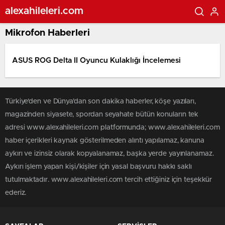
alexahileleri.com
Mikrofon Haberleri
ASUS ROG Delta II Oyuncu Kulaklığı İncelemesi
Türkiye'den ve Dünya’dan son dakika haberler, köşe yazıları,
magazinden siyasete, spordan seyahate bütün konuların tek
adresi www.alexahileleri.com platformunda; www.alexahileleri.com
haber içerikleri kaynak gösterilmeden alıntı yapılamaz, kanuna
aykırı ve izinsiz olarak kopyalanamaz, başka yerde yayınlanamaz.
Aykırı işlem yapan kişi/kişiler için yasal başvuru hakkı saklı
tutulmaktadır. www.alexahileleri.com tercih ettiğiniz için teşekkür
ederiz.