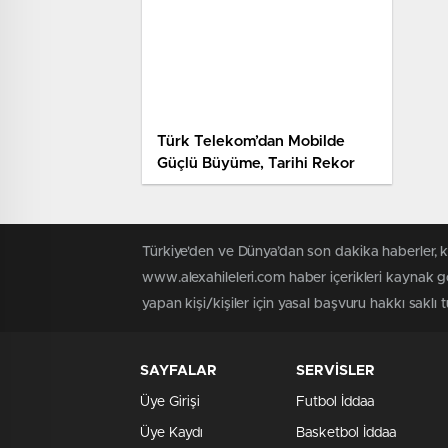
Türk Telekom’dan Mobilde
Güçlü Büyüme, Tarihi Rekor
Türkiye'den ve Dünya’dan son dakika haberler, 
www.alexahileleri.com haber içerikleri kaynak g
yapan kişi/kişiler için yasal başvuru hakkı saklı 
SAYFALAR
SERVİSLER
Üye Girişi
Futbol İddaa
Üye Kaydı
Basketbol İddaa