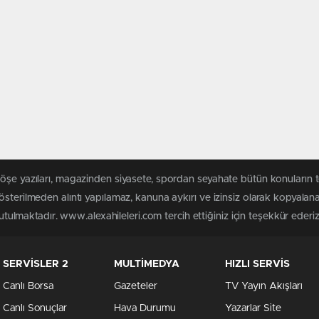
köşe yazıları, magazinden siyasete, spordan seyahate bütün konuların 
österilmeden alıntı yapılamaz, kanuna aykırı ve izinsiz olarak kopyala
tutulmaktadır. www.alexahileleri.com tercih ettiğiniz için teşekkür ederiz
SERVİSLER 2
MULTİMEDYA
HIZLI SERVİS
Canlı Borsa
Gazeteler
TV Yayın Akışları
Canlı Sonuçlar
Hava Durumu
Yazarlar Site