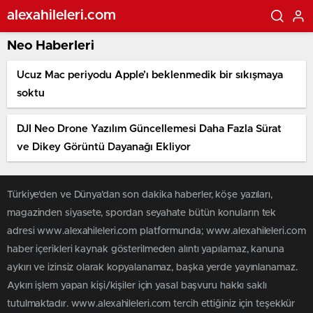
alexahileleri.com
Neo Haberleri
Ucuz Mac periyodu Apple’ı beklenmedik bir sıkışmaya
soktu
DJI Neo Drone Yazılım Güncellemesi Daha Fazla Sürat
ve Dikey Görüntü Dayanağı Ekliyor
Türkiye'den ve Dünya’dan son dakika haberler, köşe yazıları,
magazinden siyasete, spordan seyahate bütün konuların tek
adresi www.alexahileleri.com platformunda; www.alexahileleri.com
haber içerikleri kaynak gösterilmeden alıntı yapılamaz, kanuna
aykırı ve izinsiz olarak kopyalanamaz, başka yerde yayınlanamaz.
Aykırı işlem yapan kişi/kişiler için yasal başvuru hakkı saklı
tutulmaktadır. www.alexahileleri.com tercih ettiğiniz için teşekkür