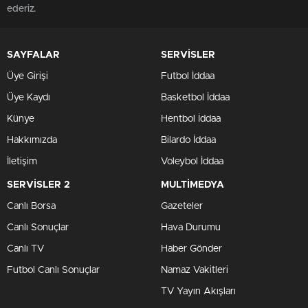
ederiz.
SAYFALAR
SERVİSLER
Üye Girişi
Futbol İddaa
Üye Kaydı
Basketbol İddaa
Künye
Hentbol İddaa
Hakkımızda
Bilardo İddaa
İletişim
Voleybol İddaa
SERVİSLER 2
MULTİMEDYA
Canlı Borsa
Gazeteler
Canlı Sonuçlar
Hava Durumu
Canlı TV
Haber Gönder
Futbol Canlı Sonuçlar
Namaz Vakitleri
TV Yayın Akışları