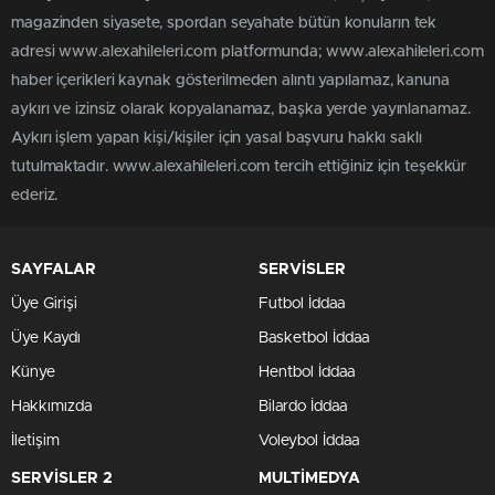
magazinden siyasete, spordan seyahate bütün konuların tek
adresi www.alexahileleri.com platformunda; www.alexahileleri.com
haber içerikleri kaynak gösterilmeden alıntı yapılamaz, kanuna
aykırı ve izinsiz olarak kopyalanamaz, başka yerde yayınlanamaz.
Aykırı işlem yapan kişi/kişiler için yasal başvuru hakkı saklı
tutulmaktadır. www.alexahileleri.com tercih ettiğiniz için teşekkür
ederiz.
SAYFALAR
SERVİSLER
Üye Girişi
Futbol İddaa
Üye Kaydı
Basketbol İddaa
Künye
Hentbol İddaa
Hakkımızda
Bilardo İddaa
İletişim
Voleybol İddaa
SERVİSLER 2
MULTİMEDYA