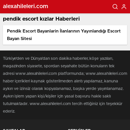
alexahileleri.com
pendik escort kızlar Haberleri
Pendik Escort Bayanlarin İlanlarının Yayınlandığı Escort
Bayan Sitesi
Türkiye'den ve Dünya’dan son dakika haberler, köşe yazıları,
magazinden siyasete, spordan seyahate bütün konuların tek
adresi www.alexahileleri.com platformunda; www.alexahileleri.com
haber içerikleri kaynak gösterilmeden alıntı yapılamaz, kanuna
aykırı ve izinsiz olarak kopyalanamaz, başka yerde yayınlanamaz.
Aykırı işlem yapan kişi/kişiler için yasal başvuru hakkı saklı
tutulmaktadır. www.alexahileleri.com tercih ettiğiniz için teşekkür
ederiz.