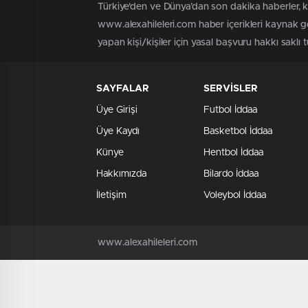
Türkiye'den ve Dünya’dan son dakika haberler, 
www.alexahileleri.com haber içerikleri kaynak g
yapan kişi/kişiler için yasal başvuru hakkı saklı 
SAYFALAR
SERVİSLER
Üye Girişi
Futbol İddaa
Üye Kaydı
Basketbol İddaa
Künye
Hentbol İddaa
Hakkımızda
Bilardo İddaa
İletişim
Voleybol İddaa
www.alexahileleri.com