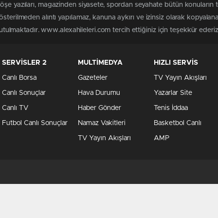
köşe yazıları, magazinden siyasete, spordan seyahate bütün konuların 
österilmeden alıntı yapılamaz, kanuna aykırı ve izinsiz olarak kopyala
tutulmaktadır. www.alexahileleri.com tercih ettiğiniz için teşekkür ederiz
SERVİSLER 2
MULTİMEDYA
HIZLI SERVİS
Canlı Borsa
Gazeteler
TV Yayın Akışları
Canlı Sonuçlar
Hava Durumu
Yazarlar Site
Canlı TV
Haber Gönder
Tenis İddaa
Futbol Canlı Sonuçlar
Namaz Vakitleri
Basketbol Canlı
TV Yayın Akışları
AMP