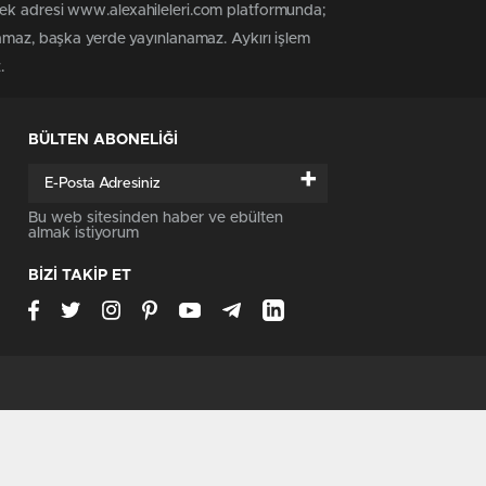
tek adresi www.alexahileleri.com platformunda;
namaz, başka yerde yayınlanamaz. Aykırı işlem
.
BÜLTEN ABONELİĞİ
+
Bu web sitesinden haber ve ebülten
almak istiyorum
BİZİ TAKİP ET