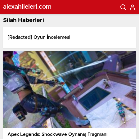
alexahileleri.com
Silah Haberleri
[Redacted] Oyun İncelemesi
Apex Legends: Shockwave Oynanış Fragmanı