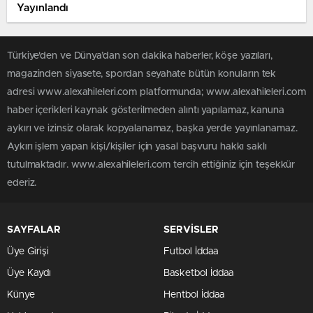
Yayınlandı
Türkiye'den ve Dünya’dan son dakika haberler, köşe yazıları,
magazinden siyasete, spordan seyahate bütün konuların tek
adresi www.alexahileleri.com platformunda; www.alexahileleri.com
haber içerikleri kaynak gösterilmeden alıntı yapılamaz, kanuna
aykırı ve izinsiz olarak kopyalanamaz, başka yerde yayınlanamaz.
Aykırı işlem yapan kişi/kişiler için yasal başvuru hakkı saklı
tutulmaktadır. www.alexahileleri.com tercih ettiğiniz için teşekkür
ederiz.
SAYFALAR
SERVİSLER
Üye Girişi
Futbol İddaa
Üye Kaydı
Basketbol İddaa
Künye
Hentbol İddaa