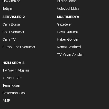
Hakkımızda
Bilardo İddaa
İletişim
Voleybol İddaa
SERVİSLER 2
MULTİMEDYA
Canlı Borsa
Gazeteler
Canlı Sonuçlar
Hava Durumu
Canlı TV
Haber Gönder
Futbol Canlı Sonuçlar
Namaz Vakitleri
TV Yayın Akışları
HIZLI SERVİS
TV Yayın Akışları
Yazarlar Site
Tenis İddaa
Basketbol Canlı
AMP